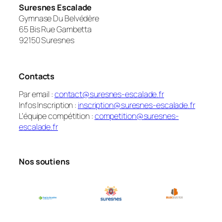
Suresnes Escalade
Gymnase Du Belvédère
65 Bis Rue Gambetta
92150 Suresnes
Contacts
Par email :
contact@suresnes-escalade.fr
Infos Inscription :
inscription@suresnes-escalade.fr
L’équipe compétition :
competition@suresnes-
escalade.fr
Nos soutiens