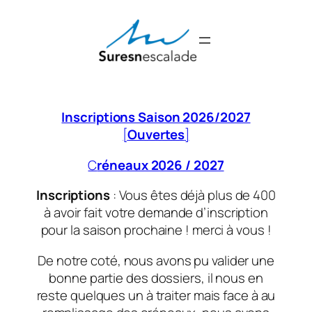
Aller
au
contenu
Inscriptions Saison 2026/2027
[
Ouvertes
]
C
réneaux 2026 / 2027
Inscriptions
: Vous êtes déjà plus de 400
à avoir fait votre demande d’inscription
pour la saison prochaine ! merci à vous !
De notre coté, nous avons pu valider une
bonne partie des dossiers, il nous en
reste quelques un à traiter mais face à au