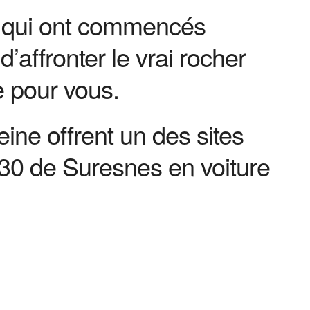
ux qui ont commencés
’affronter le vrai rocher
e pour vous.
ine offrent un des sites
1h30 de Suresnes en voiture