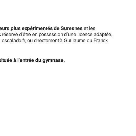
eurs plus expérimentés de Suresnes
et les
s réserve d’être en possession d’une licence adaptée,
s-escalade.fr, ou directement à Guillaume ou Franck
située à l’entrée du gymnase.