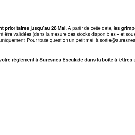
prioritaires jusqu’au 28 Mai.
A partir de cette date,
les grimp
t être validées (dans la mesure des stocks disponibles – et sou
 uniquement. Pour toute question un petit mail à sortie@suresne
 votre règlement à Suresnes Escalade dans la boite à lettres 