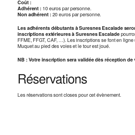
Coût :
Adhérent :
10 euros par personne.
Non adhérent :
20 euros par personne.
Les adhérents débutants à Suresnes Escalade seront 
inscriptions extérieures à Suresnes Escalade
pourron
FFME, FFGT, CAF, …). Les inscriptions se font en ligne
Muquet au pied des voies et le tour est joué.
NB : Votre inscription sera validée dès réception de
Réservations
Les réservations sont closes pour cet évènement.