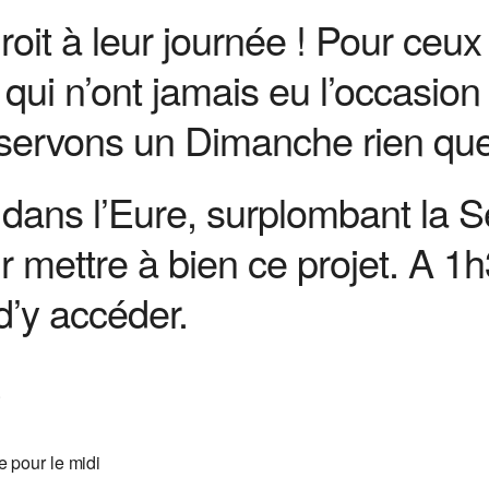
roit à leur journée ! Pour ce
ui n’ont jamais eu l’occasion d
éservons un Dimanche rien qu
dans l’Eure, surplombant la Se
ur mettre à bien ce projet. A 
 d’y accéder.
.
e pour le midi