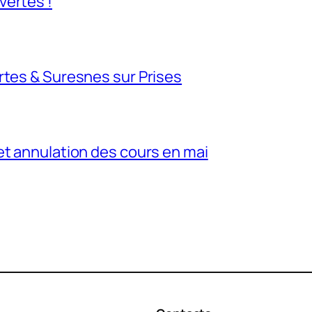
vertes !
rtes & Suresnes sur Prises
et annulation des cours en mai