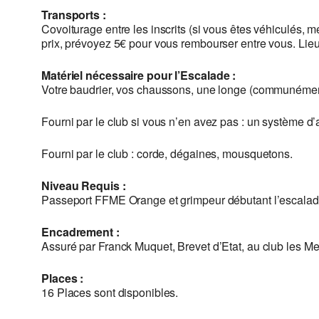
Transports :
Covoiturage entre les inscrits (si vous êtes véhiculés, 
prix, prévoyez 5€ pour vous rembourser entre vous. Li
Matériel nécessaire pour l’Escalade :
Votre baudrier, vos chaussons, une longe (communément ap
Fourni par le club si vous n’en avez pas : un système d
Fourni par le club : corde, dégaines, mousquetons.
Niveau Requis :
Passeport FFME Orange et grimpeur débutant l’escalade 
Encadrement :
Assuré par Franck Muquet, Brevet d’Etat, au club les Me
Places :
16 Places sont disponibles.