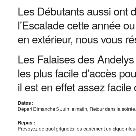
Les Débutants aussi ont d
l’Escalade cette année ou q
en extérieur, nous vous r
Les Falaises des Andelys 
les plus facile d’accès po
il est en effet assez facile
Dates :
Départ Dimanche 5 Juin le matin, Retour dans la soirée
Repas :
Prévoyez de quoi grignoter, ou carrément un pique-niqu