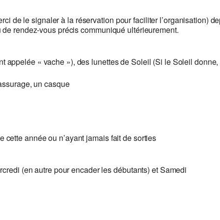
merci de le signaler à la réservation pour faciliter l’organisati
eu de rendez-vous précis communiqué ultérieurement.
pelée « vache »), des lunettes de Soleil (Si le Soleil donne, il 
’assurage, un casque
cette année ou n’ayant jamais fait de sorties
rcredi (en autre pour encader les débutants) et Samedi