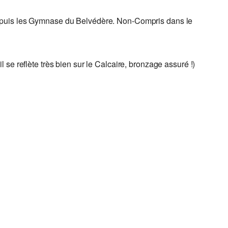
on) depuis les Gymnase du Belvédère. Non-Compris dans le
se reflète très bien sur le Calcaire, bronzage assuré !)