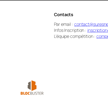
Contacts
Par email :
contact@suresne
Infos Inscription :
inscriptio
L’équipe compétition :
compe