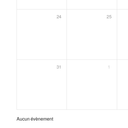
24
25
31
1
Aucun évènement