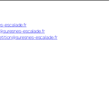
s-escalade.fr
n@suresnes-escalade.fr
tition@suresnes-escalade.fr