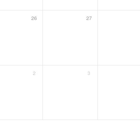
26
27
2
3