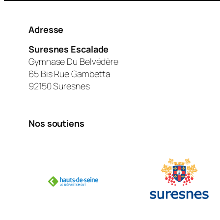
Adresse
Suresnes Escalade
Gymnase Du Belvédère
65 Bis Rue Gambetta
92150 Suresnes
Nos soutiens