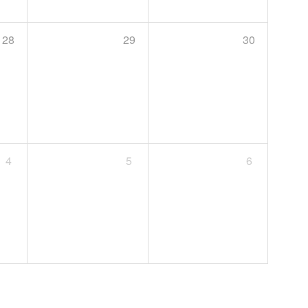
28
29
30
4
5
6