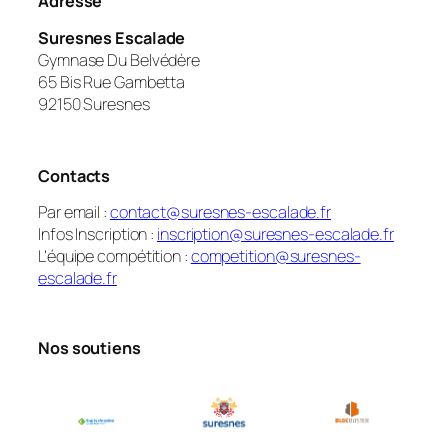
Adresse
Suresnes Escalade
Gymnase Du Belvédère
65 Bis Rue Gambetta
92150 Suresnes
Contacts
Par email :
contact@suresnes-escalade.fr
Infos Inscription :
inscription@suresnes-escalade.fr
L’équipe compétition :
competition@suresnes-
escalade.fr
Nos soutiens