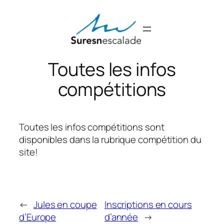
Aller
au
contenu
Toutes les infos
compétitions
Toutes les infos compétitions sont
disponibles dans la rubrique compétition du
site!
←
Jules en coupe
Inscriptions en cours
d’Europe
d’année
→