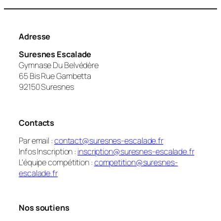
Adresse
Suresnes Escalade
Gymnase Du Belvédère
65 Bis Rue Gambetta
92150 Suresnes
Contacts
Par email :
contact@suresnes-escalade.fr
Infos Inscription :
inscription@suresnes-escalade.fr
L’équipe compétition :
competition@suresnes-
escalade.fr
Nos soutiens