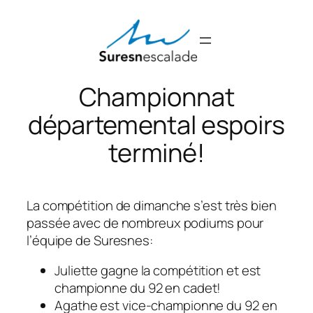
Aller
au
contenu
Championnat
départemental espoirs
terminé!
La compétition de dimanche s’est très bien
passée avec de nombreux podiums pour
l’équipe de Suresnes:
Juliette gagne la compétition et est
championne du 92 en cadet!
Agathe est vice-championne du 92 en