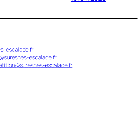
s-escalade.fr
n@suresnes-escalade.fr
tition@suresnes-escalade.fr