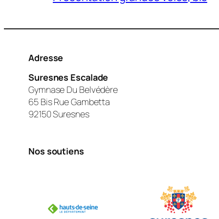
Adresse
Suresnes Escalade
Gymnase Du Belvédère
65 Bis Rue Gambetta
92150 Suresnes
Nos soutiens