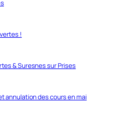
es
vertes !
rtes & Suresnes sur Prises
et annulation des cours en mai