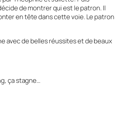
écide de montrer qui est le patron. Il
onter en tête dans cette voie. Le patron
e avec de belles réussites et de beaux
ong, ça stagne…