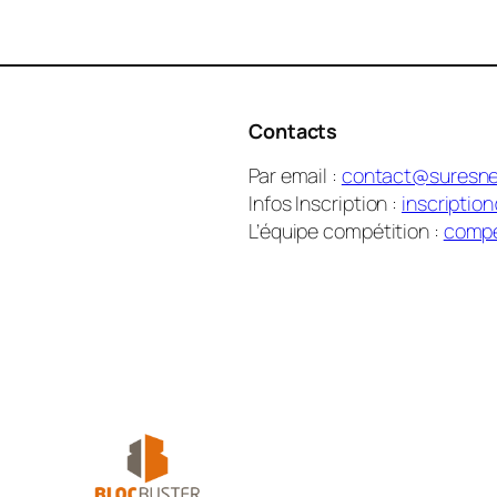
Contacts
Par email :
contact@suresne
Infos Inscription :
inscriptio
L’équipe compétition :
compe