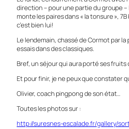
direction – pour une partie du groupe – l
monte les paires dans « la tonsure », 7
c’est bien lui!
Le lendemain, chassé de Cormot par la 
essais dans des classiques.
Bref, un séjour qui aura porté ses fruit
Et pour finir, je ne peux que constater 
Olivier, coach pingpong de son état…
Toutes les photos sur :
http://suresnes-escalade.fr/gallery/so