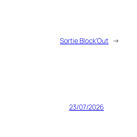
Sortie Block’Out
→
23/07/2026