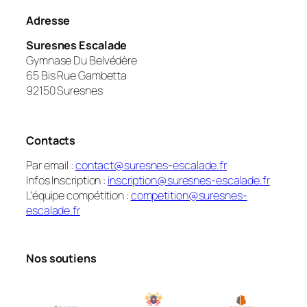
Adresse
Suresnes Escalade
Gymnase Du Belvédère
65 Bis Rue Gambetta
92150 Suresnes
Contacts
Par email :
contact@suresnes-escalade.fr
Infos Inscription :
inscription@suresnes-escalade.fr
L’équipe compétition :
competition@suresnes-
escalade.fr
Nos soutiens