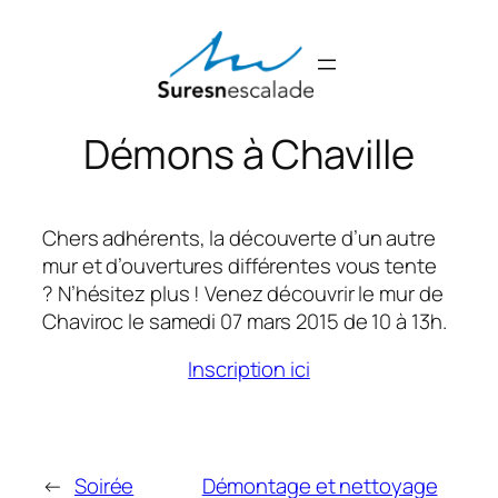
Aller
au
contenu
Démons à Chaville
Chers adhérents, la découverte d’un autre
mur et d’ouvertures différentes vous tente
? N’hésitez plus ! Venez découvrir le mur de
Chaviroc le samedi 07 mars 2015 de 10 à 13h.
Inscription ici
←
Soirée
Démontage et nettoyage