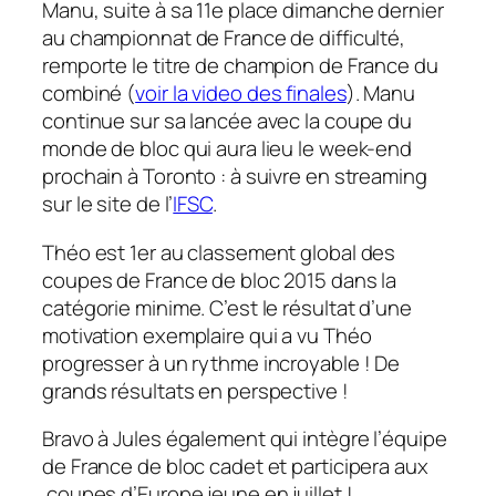
Manu, suite à sa 11e place dimanche dernier
au championnat de France de difficulté,
remporte le titre de champion de France du
combiné (
voir la video des finales
). Manu
continue sur sa lancée avec la coupe du
monde de bloc qui aura lieu le week-end
prochain à Toronto : à suivre en streaming
sur le site de l’
IFSC
.
Théo est 1er au classement global des
coupes de France de bloc 2015 dans la
catégorie minime. C’est le résultat d’une
motivation exemplaire qui a vu Théo
progresser à un rythme incroyable ! De
grands résultats en perspective !
Bravo à Jules également qui intègre l’équipe
de France de bloc cadet et participera aux
coupes d’Europe jeune en juillet !