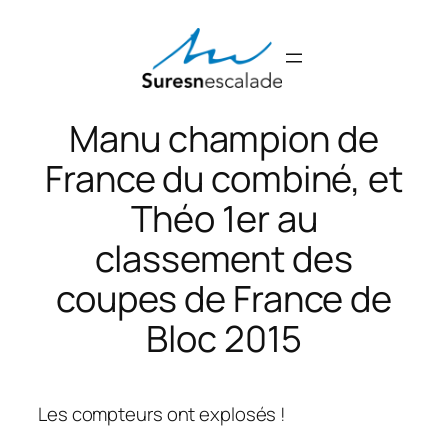
Aller
au
contenu
Manu champion de
France du combiné, et
Théo 1er au
classement des
coupes de France de
Bloc 2015
Les compteurs ont explosés !