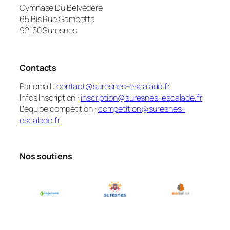
Gymnase Du Belvédère
65 Bis Rue Gambetta
92150 Suresnes
Contacts
Par email :
contact@suresnes-escalade.fr
Infos Inscription :
inscription@suresnes-escalade.fr
L’équipe compétition :
competition@suresnes-
escalade.fr
Nos soutiens