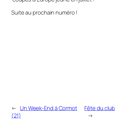
Suite au prochain numéro !
←
Un Week-End à Cormot
Fête du club
(21)
→