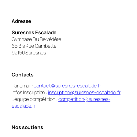
Adresse
Suresnes Escalade
Gymnase Du Belvédère
65 Bis Rue Gambetta
92150 Suresnes
Contacts
Par email :
contact@suresnes-escalade.fr
Infos Inscription :
inscription@suresnes-escalade.fr
L’équipe compétition :
competition@suresnes-
escalade.fr
Nos soutiens