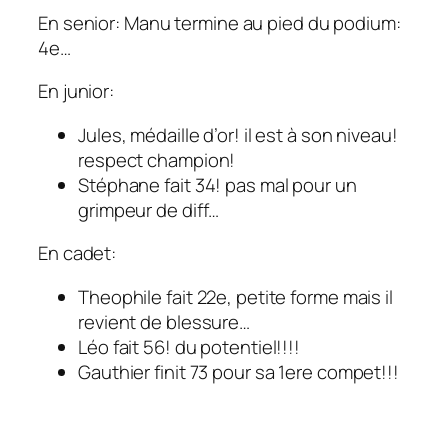
En senior: Manu termine au pied du podium:
4e…
En junior:
Jules, médaille d’or! il est à son niveau!
respect champion!
Stéphane fait 34! pas mal pour un
grimpeur de diff…
En cadet:
Theophile fait 22e, petite forme mais il
revient de blessure…
Léo fait 56! du potentiel!!!!
Gauthier finit 73 pour sa 1ere compet!!!