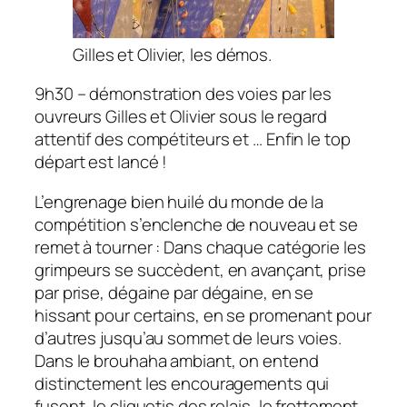
Gilles et Olivier, les démos.
9h30 – démonstration des voies par les
ouvreurs Gilles et Olivier sous le regard
attentif des compétiteurs et … Enfin le top
départ est lancé !
L’engrenage bien huilé du monde de la
compétition s’enclenche de nouveau et se
remet à tourner : Dans chaque catégorie les
grimpeurs se succèdent, en avançant, prise
par prise, dégaine par dégaine, en se
hissant pour certains, en se promenant pour
d’autres jusqu’au sommet de leurs voies.
Dans le brouhaha ambiant, on entend
distinctement les encouragements qui
fusent, le cliquetis des relais, le frottement