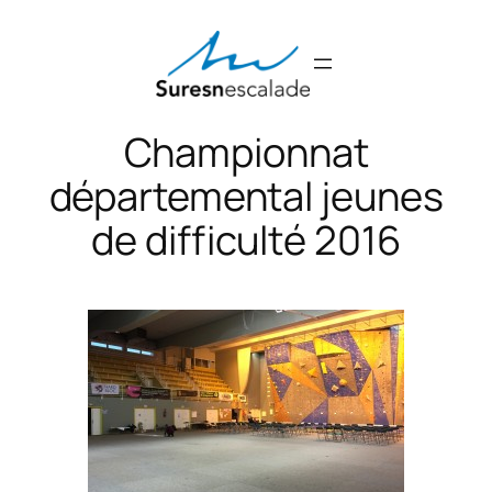
Aller
au
contenu
Championnat
départemental jeunes
de difficulté 2016