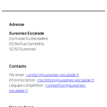
Adresse
Suresnes Escalade
Gymnase Du Belvédère
65 Bis Rue Gambetta
92150 Suresnes
Contacts
Par email :
contact@suresnes-escalade.fr
Infos Inscription :
inscription@suresnes-escalade.fr
L’équipe compétition :
competition@suresnes-
escalade.fr