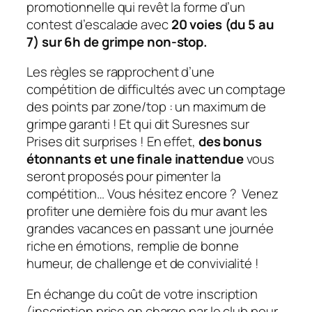
promotionnelle qui revêt la forme d’un
contest d’escalade avec
20 voies (du 5 au
7) sur 6h de grimpe non-stop.
Les règles se rapprochent d’une
compétition de difficultés avec un comptage
des points par zone/top : un maximum de
grimpe garanti ! Et qui dit Suresnes sur
Prises dit surprises ! En effet,
des bonus
étonnants et une finale inattendue
vous
seront proposés pour pimenter la
compétition… Vous hésitez encore ? Venez
profiter une dernière fois du mur avant les
grandes vacances en passant une journée
riche en émotions, remplie de bonne
humeur, de challenge et de convivialité !
En échange du coût de votre inscription
(inscription prise en charge par le club pour