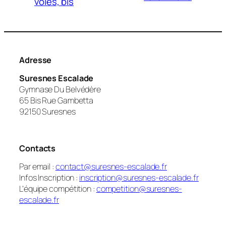
voies, bis
Adresse
Suresnes Escalade
Gymnase Du Belvédère
65 Bis Rue Gambetta
92150 Suresnes
Contacts
Par email :
contact@suresnes-escalade.fr
Infos Inscription :
inscription@suresnes-escalade.fr
L’équipe compétition :
competition@suresnes-
escalade.fr