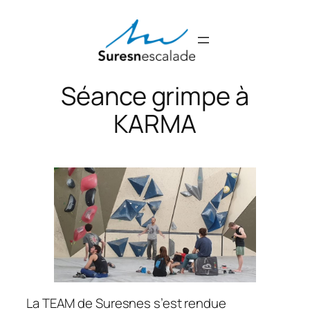
Aller
au
contenu
Séance grimpe à
KARMA
La TEAM de Suresnes s’est rendue