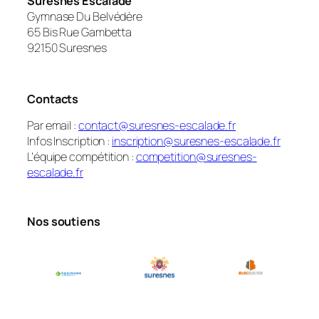
Suresnes Escalade
Gymnase Du Belvédère
65 Bis Rue Gambetta
92150 Suresnes
Contacts
Par email :
contact@suresnes-escalade.fr
Infos Inscription :
inscription@suresnes-escalade.fr
L’équipe compétition :
competition@suresnes-
escalade.fr
Nos soutiens