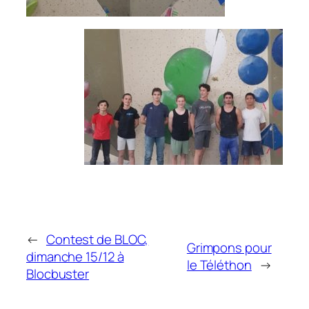
←
Contest de BLOC,
Grimpons pour
dimanche 15/12 à
le Téléthon
→
Blocbuster