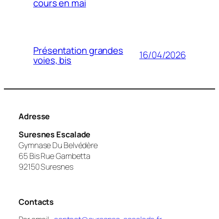
cours en mai
Présentation grandes
16/04/2026
voies, bis
Adresse
Suresnes Escalade
Gymnase Du Belvédère
65 Bis Rue Gambetta
92150 Suresnes
Contacts