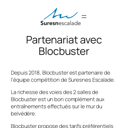
Aller
au
contenu
Partenariat avec
Blocbuster
Depuis 2018, Blocbuster est partenaire de
l’équipe compétition de Suresnes Escalade.
La richesse des voies des 2 salles de
Blocbuster est un bon complément aux
entraînements effectués sur le mur du
belvédère.
Blocbuster propose des tarifs préférentiels