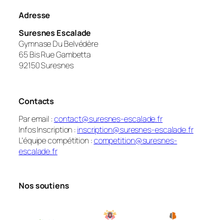
Adresse
Suresnes Escalade
Gymnase Du Belvédère
65 Bis Rue Gambetta
92150 Suresnes
Contacts
Par email :
contact@suresnes-escalade.fr
Infos Inscription :
inscription@suresnes-escalade.fr
L’équipe compétition :
competition@suresnes-
escalade.fr
Nos soutiens