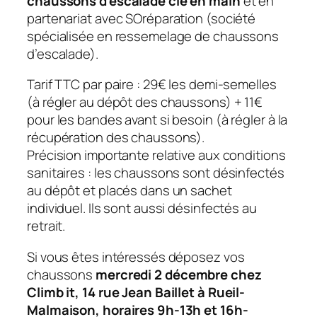
chaussons d’escalade clé en main
et en
partenariat avec SOréparation (société
spécialisée en ressemelage de chaussons
d’escalade).
Tarif TTC par paire : 29€ les demi-semelles
(à régler au dépôt des chaussons) + 11€
pour les bandes avant si besoin (à régler à la
récupération des chaussons).
Précision importante relative aux conditions
sanitaires : les chaussons sont désinfectés
au dépôt et placés dans un sachet
individuel. Ils sont aussi désinfectés au
retrait.
Si vous êtes intéressés déposez vos
chaussons
mercredi 2 décembre chez
Climb it, 14 rue Jean Baillet à Rueil-
Malmaison, horaires 9h-13h et 16h-