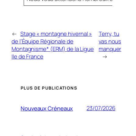
←
Stage « montagne hivernal »
Terry, tu
de l’Équipe Régionale de
vas nous
Montagnisme* (ERM) de la Ligue
manquer
Ile de France
→
PLUS DE PUBLICATIONS
23/07/2026
Nouveaux Créneaux