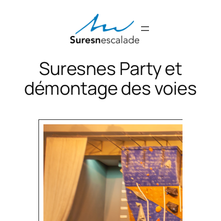
Aller
au
contenu
Suresnes Party et
démontage des voies