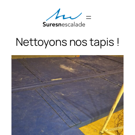
Aller
au
contenu
Nettoyons nos tapis !