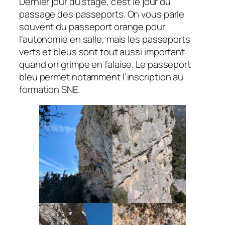
Dernier jour du stage, c’est le jour du
passage des passeports. On vous parle
souvent du passeport orange pour
l’autonomie en salle, mais les passeports
verts et bleus sont tout aussi important
quand on grimpe en falaise. Le passeport
bleu permet notamment l’inscription au
formation SNE.