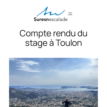
Aller
au
contenu
Compte rendu du
stage à Toulon