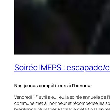
Soirée IMEPS : escapade/e
Nos jeunes compétiteurs à l’honneur
er
Vendredi 1
avril a eu lieu la soirée annuelle de l
commune met à l’honneur et récompense les spor
brésilienne, Suresnes Escalade n’était pas en re