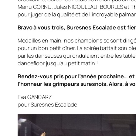
Manu CORNU, Jules NICOULEAU-BOURLES et Théophi
pour juger de la qualité et de l’incroyable palmar
Bravo à vous trois, Suresnes Escalade est fier
Médailles en main, nos champions se sont dirigés 
pour un bon petit dîner. La soirée battait son p
par les danseuses qui ondulaient entre les tables
dancefloor jusqu’au petit matin !
Rendez-vous pris pour l’année prochaine… et ou
l’honneur les grimpeurs suresnois. Alors, à v
Eva GANCARZ
pour Suresnes Escalade