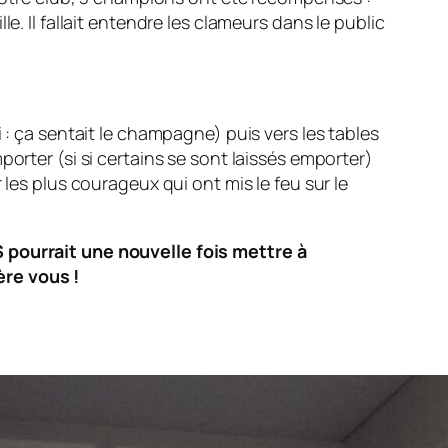
l fallait entendre les clameurs dans le public
 : ça sentait le champagne) puis vers les tables
orter (si si certains se sont laissés emporter)
 les plus courageux qui ont mis le feu sur le
S pourrait une nouvelle fois mettre à
ère vous !