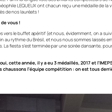
le LEQUEUX ont chacun reçu une médaille de la ville. I
ès de nos lauréats !
 de vous !
vers le buffet apéritif (et nous, évidemment, on a suivi
lein au rythme du Brésil, et nous nous sommes laissés emp
. La fiesta s’est terminée par une soirée dansante, pour
i, cette année, il y a eu 3 médaillés, 2017 et l’IMEP
os chaussons l’équipe compétition : on est tous derri