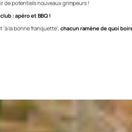
ir de potentiels nouveaux grimpeurs !
 club : apéro et BBQ !
st ‘à la bonne franquette’,
chacun ramène de quoi boire