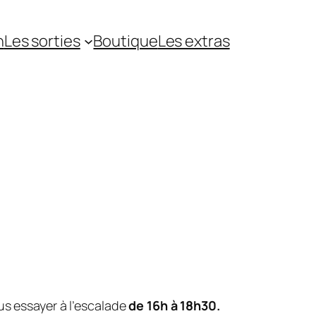
n
Les sorties
Boutique
Les extras
us essayer à l’escalade
de 16h à 18h30.