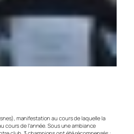
esnes)
, manifestation au cours de laquelle la
au cours de l’année. Sous une ambiance
e notre club, 3 champions ont été récompensés :