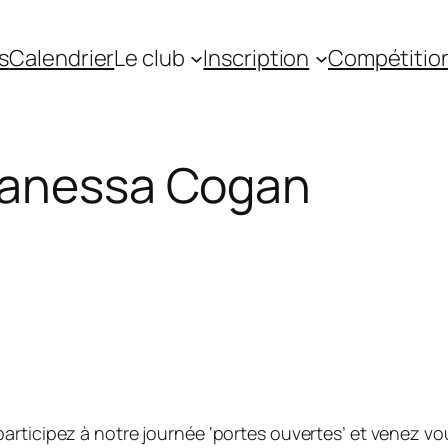
s
Calendrier
Le club
Inscription
Compétitio
anessa Cogan
articipez à notre journée ‘portes ouvertes’ et venez vo