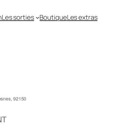
n
Les sorties
Boutique
Les extras
esnes, 92150
NT
5
Outlook Live