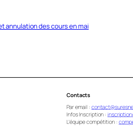
et annulation des cours en mai
Contacts
Par email :
contact@suresne
Infos Inscription :
inscriptio
L’équipe compétition :
compe