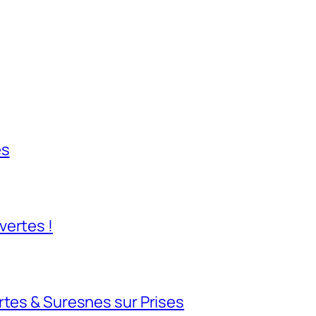
es
vertes !
rtes & Suresnes sur Prises