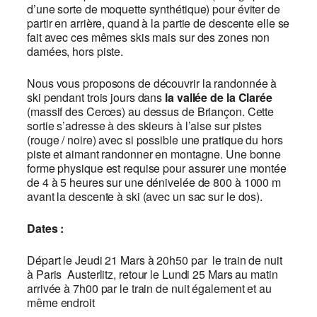
d’une sorte de moquette synthétique) pour éviter de
partir en arrière, quand à la partie de descente elle se
fait avec ces mêmes skis mais sur des zones non
damées, hors piste.
Nous vous proposons de découvrir la randonnée à
ski pendant trois jours dans
la vallée de la Clarée
(massif des Cerces) au dessus de Briançon. Cette
sortie s’adresse à des skieurs à l’aise sur pistes
(rouge / noire) avec si possible une pratique du hors
piste et aimant randonner en montagne. Une bonne
forme physique est requise pour assurer une montée
de 4 à 5 heures sur une dénivelée de 800 à 1000 m
avant la descente à ski (avec un sac sur le dos).
Dates :
Départ le Jeudi 21 Mars à 20h50 par le train de nuit
à Paris Austerlitz, retour le Lundi 25 Mars au matin
arrivée à 7h00 par le train de nuit également et au
même endroit