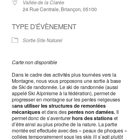
Vallée de la Clarée
24 Rue Centrale, Briançon, 05100
TYPE D’ÉVÈNEMENT
Sortie Site Naturel
Carte non disponible
Dans le cadre des activités plus tournées vers la
Montagne, nous vous proposons une sortie à base
de Ski de randonnée. Le ski de randonnée (aussi
appelé Ski Alpinisme à la fédération), permet de
progresser en montagne sur les pentes neigeuses
s
ans utiliser les structures de remontées
mécaniques
et dans des
pentes non damées.
Il
permet donc de s’aventurer
hors des stations
et
d’être ainsi au plus proche de la nature. La partie
montée est effectuée avec des « peaux de phoques »
collées temporairement sous les skis (il s’agit plutôt