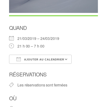
QUAND
21/03/2019 – 24/03/2019
21 h 00 – 7 h 00
AJOUTER AU CALENDRIER
Télécharger ICS
Calendrier Googl
RÉSERVATIONS
Les réservations sont fermées
OÙ