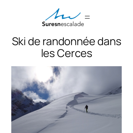
Aller
au
contenu
Ski de randonnée dans
les Cerces