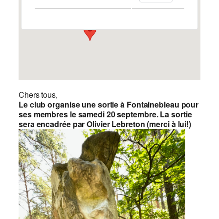
Évènements
Chers tous,
Le club organise une sortie à Fontainebleau pour
ses membres le samedi 20 septembre. La sortie
sera encadrée par Olivier Lebreton (merci à lui!)