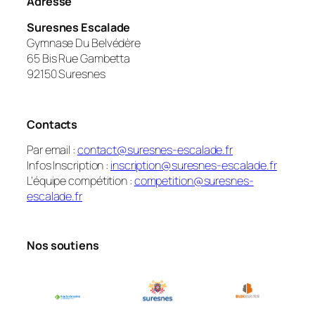
Adresse
Suresnes Escalade
Gymnase Du Belvédère
65 Bis Rue Gambetta
92150 Suresnes
Contacts
Par email :
contact@suresnes-escalade.fr
Infos Inscription :
inscription@suresnes-escalade.fr
L’équipe compétition :
competition@suresnes-
escalade.fr
Nos soutiens