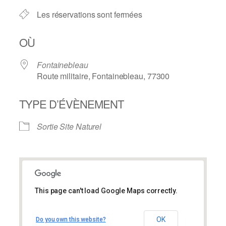
Les réservations sont fermées
OÙ
Fontainebleau
Route militaire, Fontainebleau, 77300
TYPE D’ÉVÈNEMENT
Sortie Site Naturel
This page can't load Google Maps correctly.
Fontainebleau
Fontainebleau
OK
Do you own this website?
Route militaire – Fontainebleau