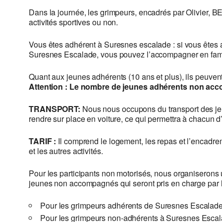
Dans la journée, les grimpeurs, encadrés par Olivier, BE
activités sportives ou non.
Vous êtes adhérent à Suresnes escalade : si vous êtes ad
Suresnes Escalade, vous pouvez l’accompagner en fami
Quant aux jeunes adhérents (10 ans et plus), ils peuvent
Attention : Le nombre de jeunes adhérents non acco
TRANSPORT:
Nous nous occupons du transport des jeu
rendre sur place en voiture, ce qui permettra à chacun d
TARIF :
Il
comprend le logement, les repas et l’encadreme
et les autres activités.
Pour les participants non motorisés, nous organiserons u
jeunes non accompagnés qui seront pris en charge par l
Pour les grimpeurs adhérents de Suresnes Escalade
Pour les grimpeurs non-adhérents à Suresnes Escalade