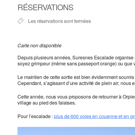
RÉSERVATIONS
Les réservations sont fermées
Carte non disponible
Depuis plusieurs années, Suresnes Escalade organise
soyez grimpeur (même sans passeport orange) ou que 
Le maintien de cette sortie est bien évidemment soumis 
Cependant, s’agissant d’une activité de plein air, nous e
Cette année, nous vous proposons de retourner à Orpier
village au pied des falaises.
Pour l’escalade :
plus de 600 voies en couenne et en g