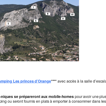
amping Les princes d’Orange
****
avec accès à la salle d’escala
ue-niques se prépareront aux mobile-homes
pour avoir une plu
ping ou seront fournis en plats à emporter à consommer dans le