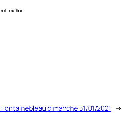
onfirmation.
à Fontainebleau dimanche 31/01/2021
→