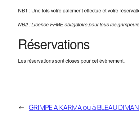
NB1 : Une fois votre paiement effectué et votre réservat
NB2 : Licence FFME obligatoire pour tous les grimpeur
Réservations
Les réservations sont closes pour cet évènement.
←
GRIMPE A KARMA ou à BLEAU DIMA