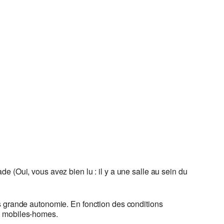
de (Oui, vous avez bien lu : il y a une salle au sein du
s grande autonomie. En fonction des conditions
s mobiles-homes.