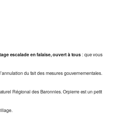
tage escalade en falaise, ouvert à tous
: que vous
 d’annulation du fait des mesures gouvernementales.
urel Régional des Baronnies. Orpierre est un petit
illage.