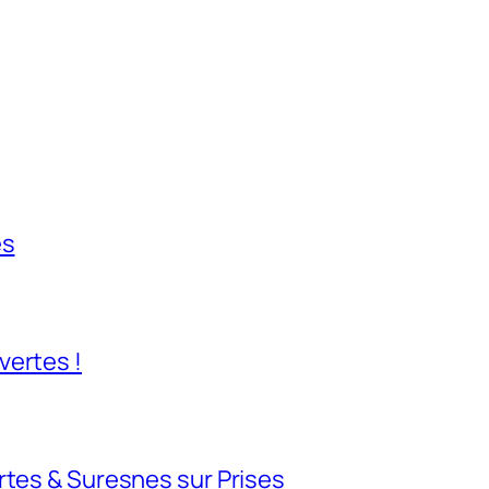
es
vertes !
rtes & Suresnes sur Prises