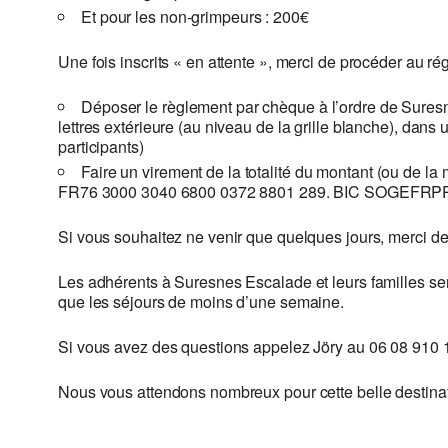
Et pour les non-grimpeurs : 200€
Une fois inscrits « en attente », merci de procéder au ré
Déposer le règlement par chèque à l’ordre de Suresn
lettres extérieure (au niveau de la grille blanche), d
participants)
Faire un virement de la totalité du montant (ou de l
FR76 3000 3040 6800 0372 8801 289. BIC SOGEFRPP
Si vous souhaitez ne venir que quelques jours, merci de
Les adhérents à Suresnes Escalade et leurs familles sero
que les séjours de moins d’une semaine.
Si vous avez des questions appelez Jöry au 06 08 910 
Nous vous attendons nombreux pour cette belle destinat