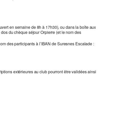
ouvert en semaine de 8h à 17h30), ou dans la boîte aux
 dos du chèque séjour Orpierre (et le nom des
e nom des participants à l’IBAN de Suresnes Escalade :
riptions extérieures au club pourront être validées ainsi