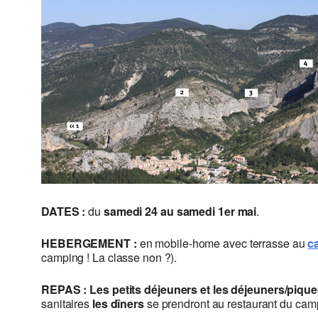
DATES :
du
samedi 24 au samedi 1er mai
.
HEBERGEMENT :
en mobile-home avec terrasse au
c
camping ! La classe non ?).
REPAS :
Les petits déjeuners et les déjeuners/piq
sanitaires
les dîners
se prendront au restaurant du cam