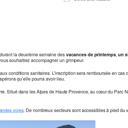
 durant la deuxième semaine des
vacances de printemps
,
un s
vous souhaitiez accompagner un grimpeur.
aux conditions sanitaires. L’inscription sera remboursée en cas
spérons qu’elle pourra avoir lieu.
re. Situé dans les Alpes de Haute Provence, au cœur du Parc Nat
randes voies
. De nombreux secteurs sont accessibles à pied du v