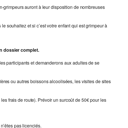
 non-grimpeurs auront à leur disposition de nombreuses
e souhaitez et si c’est votre enfant qui est grimpeur à
n dossier complet.
des participants et demanderons aux adultes de se
ères ou autres boissons alcoolisées, les visites de sites
es frais de route). Prévoir un surcoût de 50€ pour les
n’êtes pas licenciés.