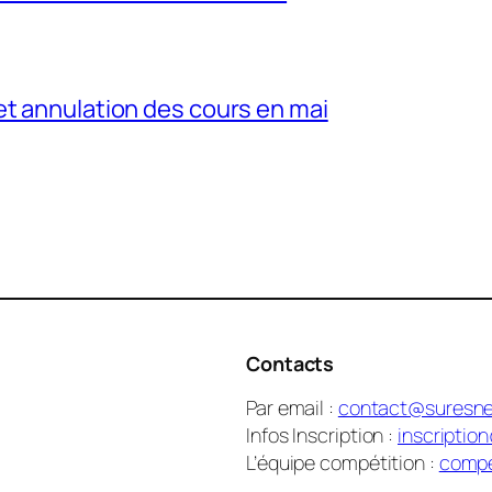
et annulation des cours en mai
Contacts
Par email :
contact@suresne
Infos Inscription :
inscriptio
L’équipe compétition :
compe