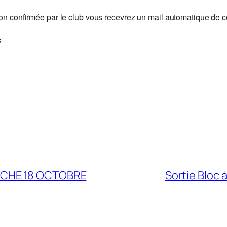
ion confirmée par le club vous recevrez un mail automatique de c
s
NCHE 18 OCTOBRE
Sortie Bloc 