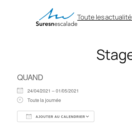
Aller
au
Toute les actualité
contenu
Stage
QUAND
24/04/2021 – 01/05/2021
Toute la journée
AJOUTER AU CALENDRIER
Télécharger ICS
Calendrier Goo