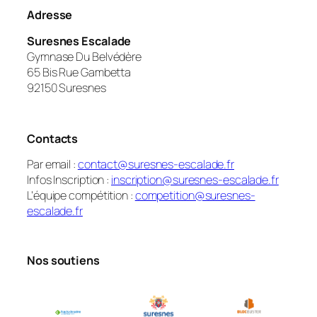
Adresse
Suresnes Escalade
Gymnase Du Belvédère
65 Bis Rue Gambetta
92150 Suresnes
Contacts
Par email :
contact@suresnes-escalade.fr
Infos Inscription :
inscription@suresnes-escalade.fr
L’équipe compétition :
competition@suresnes-
escalade.fr
Nos soutiens