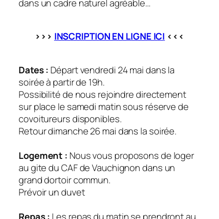
dans un cadre naturel agréable…
>>>
INSCRIPTION EN LIGNE ICI
<<<
Dates :
Départ vendredi 24 mai dans la
soirée à partir de 19h.
Possibilité de nous rejoindre directement
sur place le samedi matin sous réserve de
covoitureurs disponibles.
Retour dimanche 26 mai dans la soirée.
Logement :
Nous vous proposons de loger
au gite du CAF de Vauchignon dans un
grand dortoir commun.
Prévoir un duvet
Repas :
Les repas du matin se prendront au