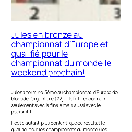
Jules en bronze au
championnat d’Europe et
qualifié pour le
championnat du monde le
weekend prochain!
Jules a terminé 3ème au championnat d’Europe de
blocs de l’argentière (22 juillet). Il renoue non
seulement avec la finale mais aussi avec le
podium!!!
Il est d’autant plus content que ce résultat le
qualifie pour les championnats du monde (les