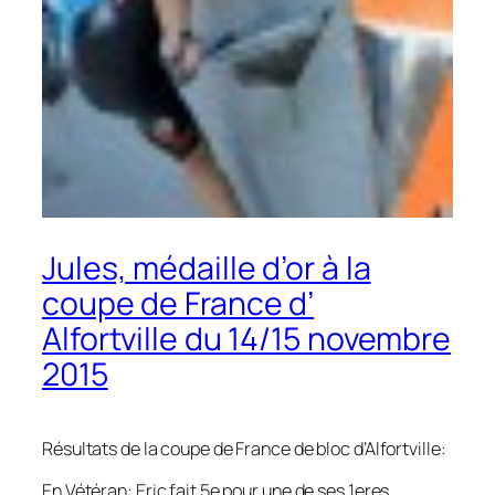
Jules, médaille d’or à la
coupe de France d’
Alfortville du 14/15 novembre
2015
Résultats de la coupe de France de bloc d’Alfortville:
En Vétéran: Eric fait 5e pour une de ses 1eres