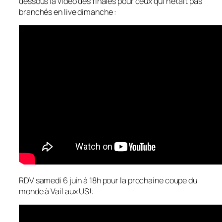
dessous la vidéo des finales pour ceux qui n’était pas
branchés en live dimanche :
RDV samedi 6 juin à 18h pour la prochaine coupe du
monde à Vail aux US!: