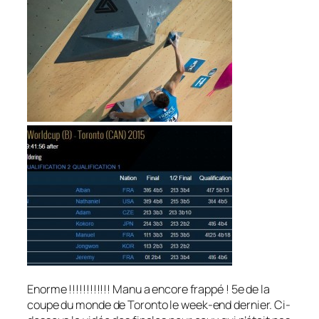
Enorme !!!!!!!!!!!! Manu a encore frappé ! 5e de la
coupe du monde de Toronto le week-end dernier. Ci-