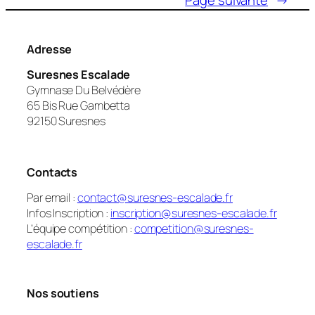
Adresse
Suresnes Escalade
Gymnase Du Belvédère
65 Bis Rue Gambetta
92150 Suresnes
Contacts
Par email :
contact@suresnes-escalade.fr
Infos Inscription :
inscription@suresnes-escalade.fr
L’équipe compétition :
competition@suresnes-
escalade.fr
Nos soutiens