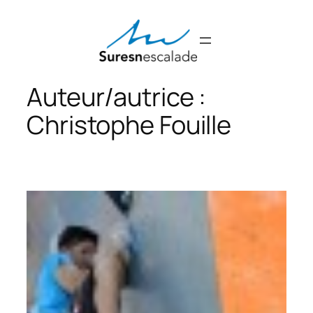
Aller
au
contenu
Auteur/autrice :
Christophe Fouille