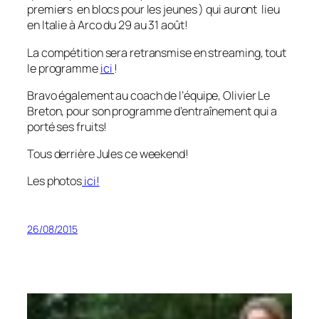
premiers en blocs pour les jeunes ) qui auront lieu
en Italie à Arco du 29 au 31 août!
La compétition sera retransmise en streaming, tout
le programme
ici
!
Bravo également au coach de l’équipe, Olivier Le
Breton, pour son programme d’entraînement qui a
porté ses fruits!
Tous derrière Jules ce weekend!
Les photos
ici!
26/08/2015