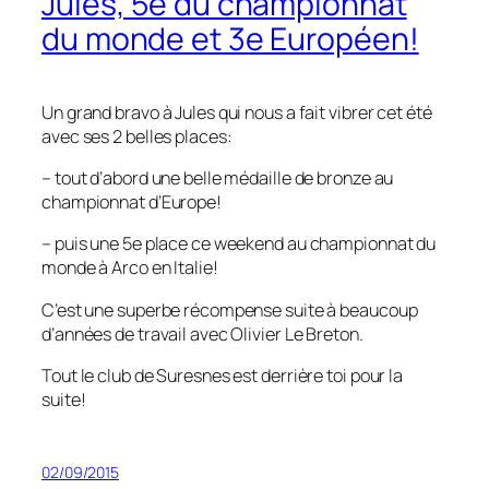
Jules, 5e du championnat
du monde et 3e Européen!
Un grand bravo à Jules qui nous a fait vibrer cet été
avec ses 2 belles places:
– tout d’abord une belle médaille de bronze au
championnat d’Europe!
– puis une 5e place ce weekend au championnat du
monde à Arco en Italie!
C’est une superbe récompense suite à beaucoup
d’années de travail avec Olivier Le Breton.
Tout le club de Suresnes est derrière toi pour la
suite!
02/09/2015