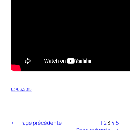
03/06/2015
←
Page précédente
1
2
3
4
5
Page suivante
→