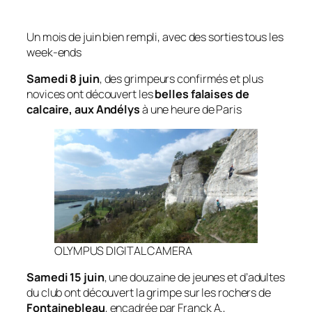
Un mois de juin bien rempli, avec des sorties tous les
week-ends
Samedi 8 juin
, des grimpeurs confirmés et plus
novices ont découvert les
belles falaises de
calcaire, aux Andélys
à une heure de Paris
OLYMPUS DIGITAL CAMERA
Samedi 15 juin
, une douzaine de jeunes et d’adultes
du club ont découvert la grimpe sur les rochers de
Fontainebleau
, encadrée par Franck A.,