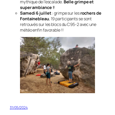
mythique de l’escalade.
Belle grimpe et
super ambiance !
!
Samedi 6 juillet
: grimpe sur les
rochers de
Fontainebleau
, 19 participants se sont
retrouvés sur les blocs du C95-2 avec une
météo enfin favorable !!
31/05/2024