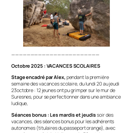
———————————————————————
Octobre 2025 : VACANCES SCOLAIRES
Stage encadré par Alex,
pendant la première
semaine des vacances scolaire, du lundi 20 au jeudi
23octobre : 12 jeunes ont pu grimper sur le mur de
Suresnes, pour se perfectionner dans une ambiance
ludique,
Séances bonus : Les mardis et jeudis
soir des
vacances, des séances bonus pour les adhérents
autonomes (titulaires du passeport orange), avec