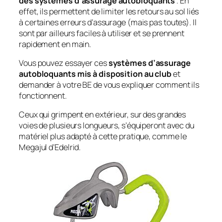
des systèmes d’assurage autobloquants
. En
effet, ils permettent de limiter les retours au sol liés
à certaines erreurs d’assurage (mais pas toutes). Il
sont par ailleurs faciles à utiliser et se prennent
rapidement en main.
Vous pouvez essayer ces
systèmes d’assurage
autobloquants mis à disposition au club
et
demander à votre BE de vous expliquer comment ils
fonctionnent.
Ceux qui grimpent en extérieur, sur des grandes
voies de plusieurs longueurs, s’équiperont avec du
matériel plus adapté à cette pratique, comme le
Megajul d’Edelrid.