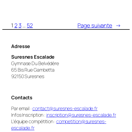
1
2
3
…
52
Page suivante
→
Adresse
Suresnes Escalade
Gymnase Du Belvédère
65 Bis Rue Gambetta
92150 Suresnes
Contacts
Par email :
contact@suresnes-escalade.fr
Infos Inscription :
inscription@suresnes-escalade.fr
L’équipe compétition :
competition@suresnes-
escalade.fr