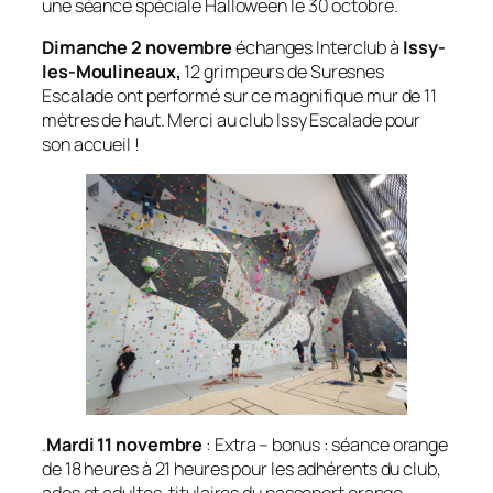
une séance spéciale Halloween le 30 octobre.
Dimanche 2 novembre
échanges Interclub à
Issy-
les-Moulineaux,
12 grimpeurs de Suresnes
Escalade ont performé sur ce magnifique mur de 11
mètres de haut. Merci au club Issy Escalade pour
son accueil !
.
Mardi 11 novembre
: Extra – bonus : séance orange
de 18 heures à 21 heures pour les adhérents du club,