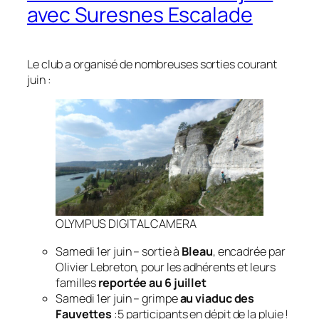
avec Suresnes Escalade
Le club a organisé de nombreuses sorties courant
juin :
OLYMPUS DIGITAL CAMERA
Samedi 1er juin – sortie à
Bleau
, encadrée par
Olivier Lebreton, pour les adhérents et leurs
familles
reportée au 6 juillet
Samedi 1er juin – grimpe
au viaduc des
Fauvettes
:5 participants en dépit de la pluie !