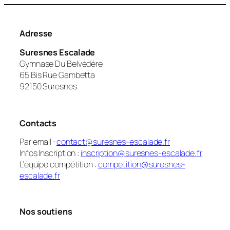
Adresse
Suresnes Escalade
Gymnase Du Belvédère
65 Bis Rue Gambetta
92150 Suresnes
Contacts
Par email :
contact@suresnes-escalade.fr
Infos Inscription :
inscription@suresnes-escalade.fr
L’équipe compétition :
competition@suresnes-
escalade.fr
Nos soutiens