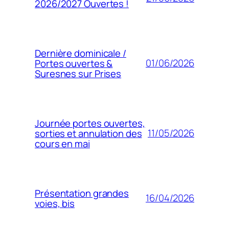
2026/2027 Ouvertes !
Dernière dominicale /
01/06/2026
Portes ouvertes &
Suresnes sur Prises
Journée portes ouvertes,
11/05/2026
sorties et annulation des
cours en mai
Présentation grandes
16/04/2026
voies, bis