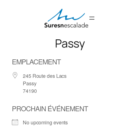
Aller
au
contenu
Passy
EMPLACEMENT
245 Route des Lacs
Passy
74190
PROCHAIN ÉVÉNEMENT
No upcoming events