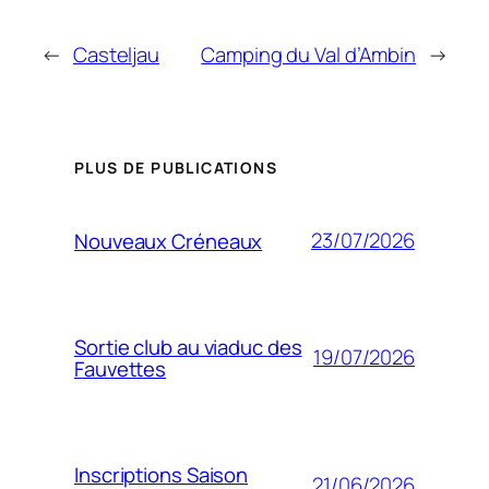
←
Casteljau
Camping du Val d’Ambin
→
PLUS DE PUBLICATIONS
23/07/2026
Nouveaux Créneaux
Sortie club au viaduc des
19/07/2026
Fauvettes
Inscriptions Saison
21/06/2026