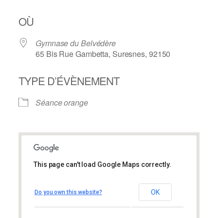
OÙ
Gymnase du Belvédère
65 Bis Rue Gambetta, Suresnes, 92150
TYPE D’ÉVÈNEMENT
Séance orange
This page can't load Google Maps correctly.
Gymnase du Belvédère
Gymnase du Belvédère
OK
Do you own this website?
65 Bis Rue Gambetta – Suresnes
Évènements