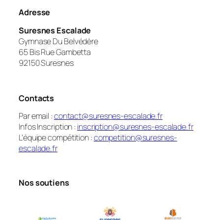
Adresse
Suresnes Escalade
Gymnase Du Belvédère
65 Bis Rue Gambetta
92150 Suresnes
Contacts
Par email :
contact@suresnes-escalade.fr
Infos Inscription :
inscription@suresnes-escalade.fr
L’équipe compétition :
competition@suresnes-
escalade.fr
Nos soutiens