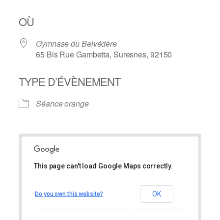
OÙ
Gymnase du Belvédère
65 Bis Rue Gambetta, Suresnes, 92150
TYPE D’ÉVÈNEMENT
Séance orange
This page can't load Google Maps correctly.
Gymnase du Belvédère
Gymnase du Belvédère
OK
Do you own this website?
65 Bis Rue Gambetta – Suresnes
Évènements