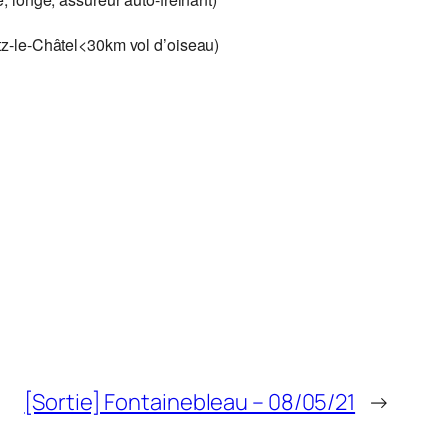
etz-le-Châtel<30km vol d’oiseau)
[Sortie] Fontainebleau – 08/05/21
→