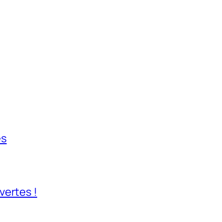
es
vertes !