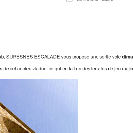
ies Club, SURESNES ESCALADE vous propose une sortie voie
dima
 cet ancien viaduc, ce qui en fait un des terrains de jeu majeu