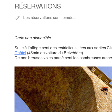
RÉSERVATIONS
Les réservations sont fermées
Carte non disponible
Suite à l’allègement des restrictions liées aux sort
Châtel
(45min en voiture du Belvédère).
De nombreuses voies parsèment les nombreuses arches de