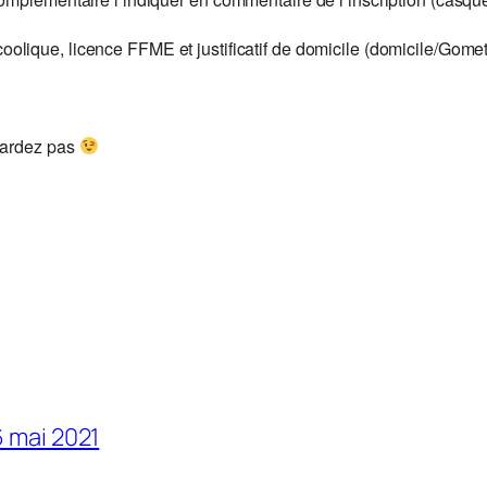
oolique, licence FFME et justificatif de domicile (domicile/Gom
 tardez pas
6 mai 2021