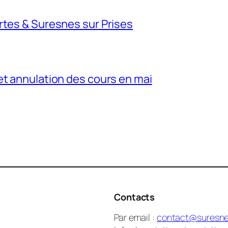
rtes & Suresnes sur Prises
et annulation des cours en mai
Contacts
Par email :
contact@suresne