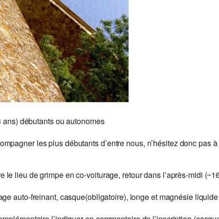
 13 ans) débutants ou autonomes
mpagner les plus débutants d’entre nous, n’hésitez donc pas à fo
le lieu de grimpe en co-voiturage, retour dans l’après-midi (~1
ge auto-freinant, casque(obligatoire), longe et magnésie liquide
omplémentaire l’indiquer en commentaire de l’inscription (casque