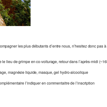
mpagner les plus débutants d’entre nous, n’hesitez donc pas à fo
le lieu de grimpe en co-voiturage, retour dans l’après-midi (~16
rage, magnésie liquide, masque, gel hydro-alcoolique
omplémentaire l’indiquer en commentaitre de l’inscription