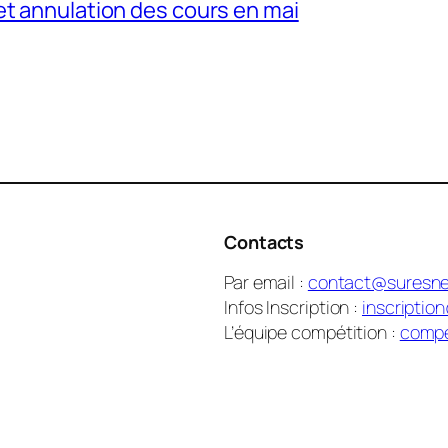
et annulation des cours en mai
Contacts
Par email :
contact@suresne
Infos Inscription :
inscriptio
L’équipe compétition :
compe