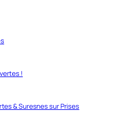
es
vertes !
rtes & Suresnes sur Prises