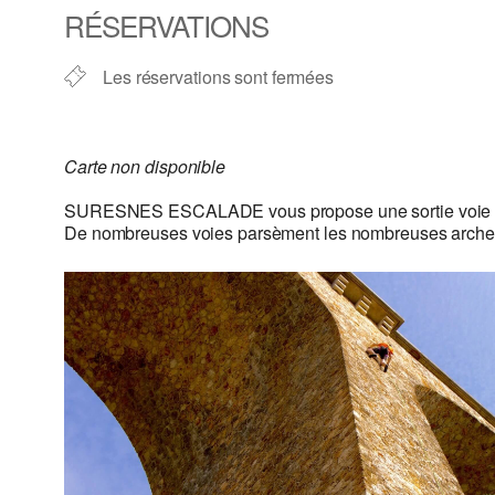
RÉSERVATIONS
Les réservations sont fermées
Carte non disponible
SURESNES ESCALADE vous propose une sortie voi
De nombreuses voies parsèment les nombreuses arches de