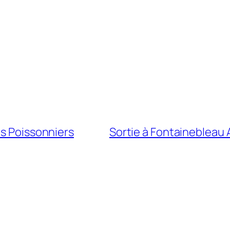
es Poissonniers
Sortie à Fontainebleau 