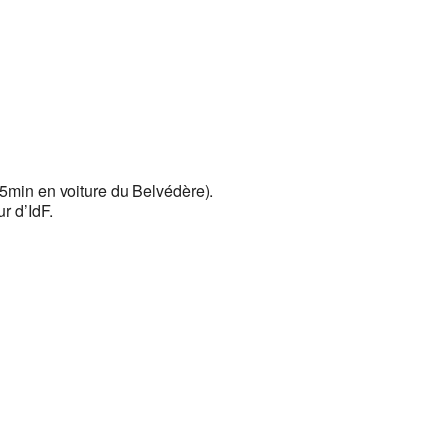
5min en voiture du Belvédère).
r d’IdF.