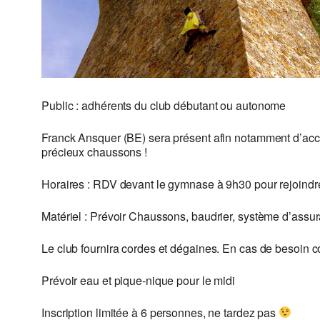
Public : adhérents du club débutant ou autonome
Franck Ansquer (BE) sera présent afin notamment d’acco
précieux chaussons !
Horaires : RDV devant le gymnase à 9h30 pour rejoindre 
Matériel : Prévoir Chaussons, baudrier, système d’assu
Le club fournira cordes et dégaines. En cas de besoin c
Prévoir eau et pique-nique pour le midi
Inscription limitée à 6 personnes, ne tardez pas