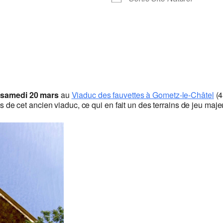
e
samedi 20 mars
au
Viaduc des fauvettes à Gometz-le-Châtel
(4
 cet ancien viaduc, ce qui en fait un des terrains de jeu majeu