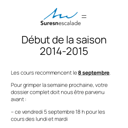
Aller
au
contenu
Début de la saison
2014-2015
Les cours recommencent le
8 septembre
.
Pour grimper la semaine prochaine, votre
dossier complet doit nous être parvenu
avant :
– ce vendredi 5 septembre 18 h pour les
cours des lundi et mardi