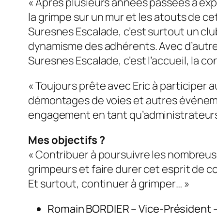
« Après plusieurs années passées à expl
la grimpe sur un mur et les atouts de c
Suresnes Escalade, c’est surtout un clu
dynamisme des adhérents. Avec d’autres 
Suresnes Escalade, c’est l’accueil, la co
« Toujours prête avec Eric à participer 
démontages de voies et autres événeme
engagement en tant qu’administrateurs 
Mes objectifs ?
« Contribuer à poursuivre les nombreuse
grimpeurs et faire durer cet esprit de co
Et surtout, continuer à grimper… »
Romain BORDIER – Vice-Président