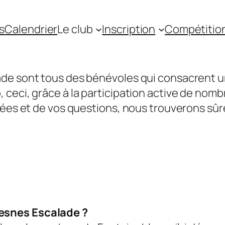
s
Calendrier
Le club
Inscription
Compétitio
de sont tous des bénévoles qui consacrent un
ceci, grâce à la participation active de nom
idées et de vos questions, nous trouverons s
esnes Escalade ?