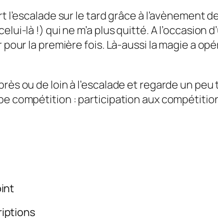
t l’escalade sur le tard grâce à l’avènement des
elui-là !) qui ne m’a plus quitté. A l’occasion
r pour la première fois. Là-aussi la magie a op
rès ou de loin à l’escalade et regarde un peu 
pe compétition : participation aux compétition
int
iptions