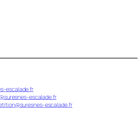
s-escalade.fr
n@suresnes-escalade.fr
tition@suresnes-escalade.fr