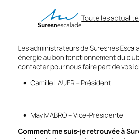
Aller
au
Toute les actualité
contenu
Les administrateurs de Suresnes Escala
énergie au bon fonctionnement du club, 
contacter pour nous faire part de vos 
Camille LAUER – Président
May MABRO – Vice-Présidente
Comment me suis-je retrouvée à Sur