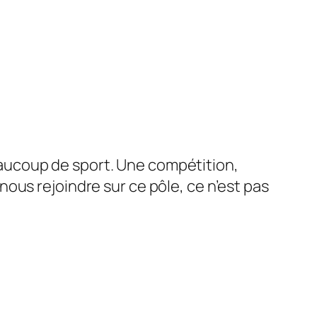
aucoup de sport. Une compétition,
ous rejoindre sur ce pôle, ce n’est pas