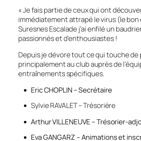
« Je fais partie de ceux qui ont découver
immédiatement attrapé le virus (le bon c
Suresnes Escalade j’ai enfilé un baudrie
passionnés et d’enthousiastes !
Depuis je dévore tout ce qui touche de p
principalement au club auprès de l’équi
entraînements spécifiques.
Eric CHOPLIN – Secrétaire
Sylvie RAVALET – Trésorière
Arthur VILLENEUVE – Trésorier-adjo
Eva GANGARZ – Animations et inscr