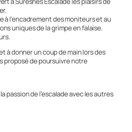
ert à Suresnes Escalade les plaisirs de
er.
ce à l’encadrement des moniteurs et au
ons uniques de la grimpe en falaise.
urs.
b et à donner un coup de main lors des
s proposé de poursuivre notre
la passion de l’escalade avec les autres