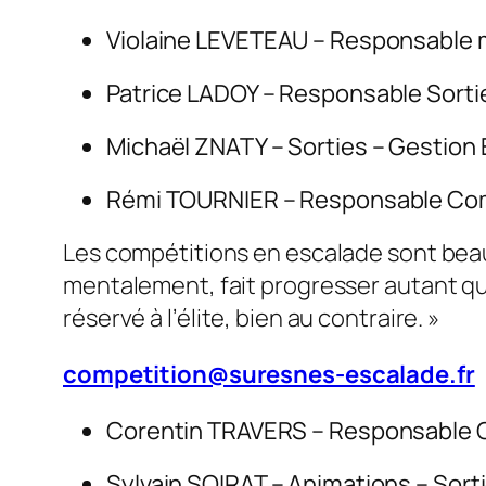
Violaine LEVETEAU – Responsable 
Patrice LADOY – Responsable Sortie
Michaël ZNATY – Sorties – Gestion 
Rémi TOURNIER – Responsable Co
Les compétitions en escalade sont bea
mentalement, fait progresser autant que
réservé à l’élite, bien au contraire. »
competition@suresnes-escalade.fr
Corentin TRAVERS – Responsable
Sylvain SOIRAT – Animations – Sorti