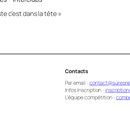
te c’est dans la tête »
Contacts
Par email :
contact@suresne
Infos Inscription :
inscriptio
L’équipe compétition :
compe