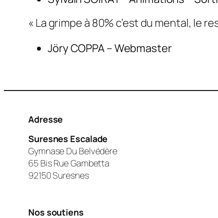
« La grimpe à 80% c’est du mental, le res
Jöry COPPA – Webmaster
Adresse
Suresnes Escalade
Gymnase Du Belvédère
65 Bis Rue Gambetta
92150 Suresnes
Nos soutiens