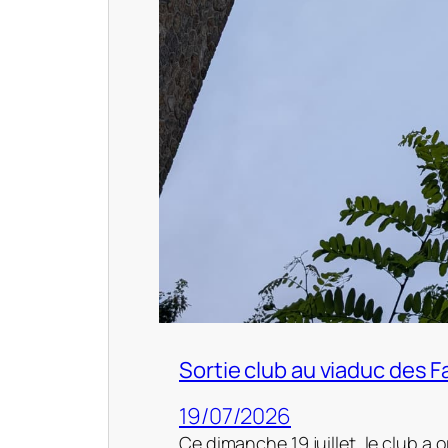
Sortie club au viaduc des 
19/07/2026
Ce dimanche 19 juillet, le club a