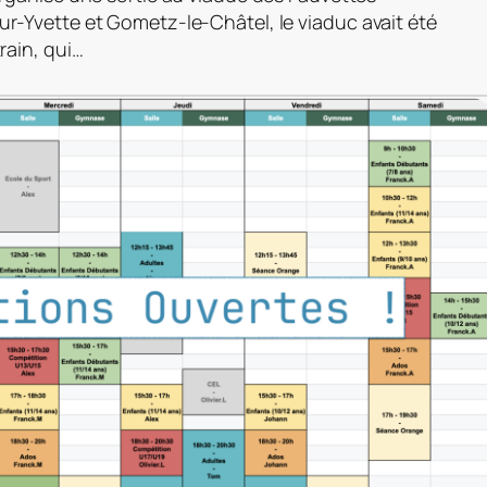
ur-Yvette et Gometz-le-Châtel, le viaduc avait été
rain, qui…