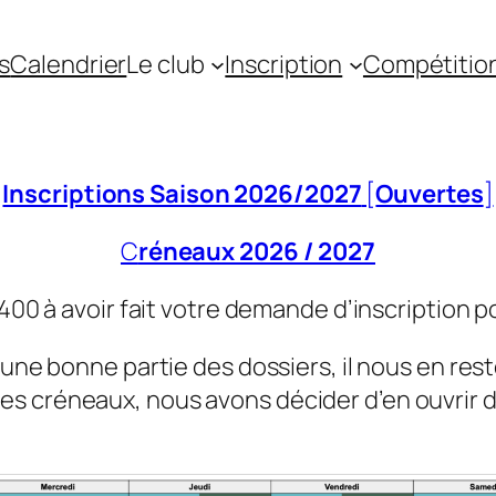
s
Calendrier
Le club
Inscription
Compétitio
Inscriptions Saison 2026/2027
[
Ouvertes
]
C
réneaux 2026 / 2027
400 à avoir fait votre demande d’inscription po
une bonne partie des dossiers, il nous en rest
es créneaux, nous avons décider d’en ouvrir 