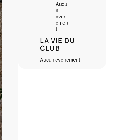
Aucu
n
évèn
emen
t
LA VIE DU
CLUB
Aucun évènement