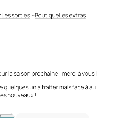
n
Les sorties
Boutique
Les extras
ur la saison prochaine ! merci à vous !
e quelques un à traiter mais face à au
des nouveaux !