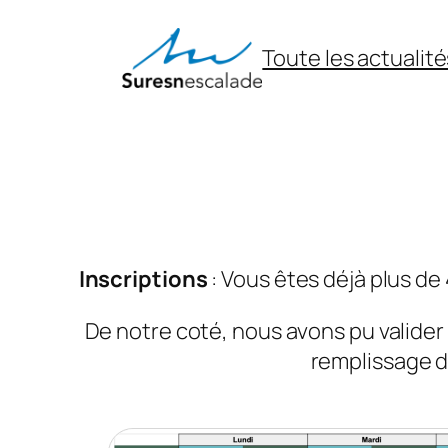
Aller
au
Toute les actualité
contenu
Inscriptions
: Vous êtes déjà plus de 
De notre coté, nous avons pu valider 
remplissage d