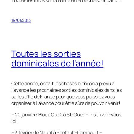
Toutes les infos sur la sortie en Ardèche sont par ici.
19/01/2013
Toutes les sorties
dominicales de l’année!
Cette année, on fait les choses bien: on a prévu à
l’avance les prochaines sorties dominicales dans les
salles d’Ile de France pour que vous puissiez vous
organiser à l’avance pour être sûrs de pouvoir venir!
– 20 janvier: Block Out 2 à St-Ouen – Inscrivez-vous
ici!
– 3 février: le Nautil à Pontault-Combault –