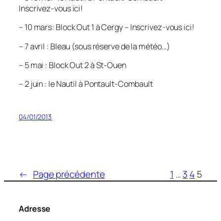
Inscrivez-vous ici!
– 10 mars: Block Out 1 à Cergy – Inscrivez-vous ici!
– 7 avril : Bleau (sous réserve de la météo…)
– 5 mai : Block Out 2 à St-Ouen
– 2 juin : le Nautil à Pontault-Combault
04/01/2013
←
Page précédente
1
…
3
4
5
Adresse