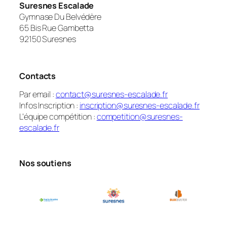
Suresnes Escalade
Gymnase Du Belvédère
65 Bis Rue Gambetta
92150 Suresnes
Contacts
Par email :
contact@suresnes-escalade.fr
Infos Inscription :
inscription@suresnes-escalade.fr
L’équipe compétition :
competition@suresnes-
escalade.fr
Nos soutiens