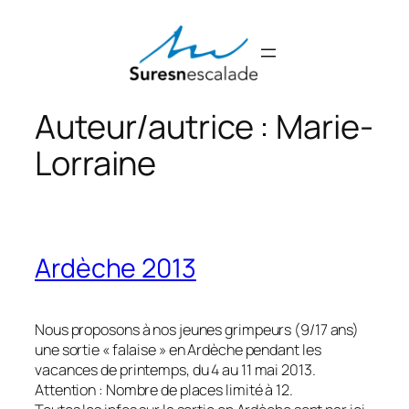
Aller
au
contenu
Auteur/autrice :
Marie-
Lorraine
Ardèche 2013
Nous proposons à nos jeunes grimpeurs (9/17 ans)
une sortie « falaise » en Ardèche pendant les
vacances de printemps, du 4 au 11 mai 2013.
Attention : Nombre de places limité à 12.