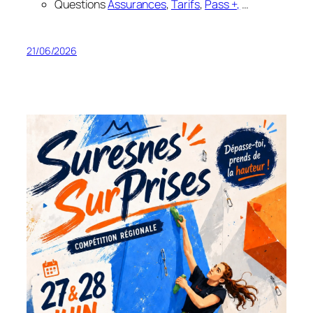
Questions
Assurances
,
Tarifs
,
Pass +,
…
21/06/2026