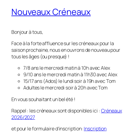
Nouveaux Créneaux
Bonjour à tous,
Face à la forte affluence sur les créneaux pour la
saison prochaine, nous en ouvrons de nouveau pour
tous les âges (ou presque) !
7/8 ans le mercredi matin à 10h avec Alex
9/10 ans le mercredi matin à 11h30 avec Alex
15/17 ans (Ados) le lundi soir à 19h avec Tom
Adultes le mercredi soir à 20h avec Tom
En vous souhaitant un bel été !
Rappel : les créneaux sont disponibles ici :
Créneaux
2026/2027
et pour le formulaire d’inscription:
Inscription