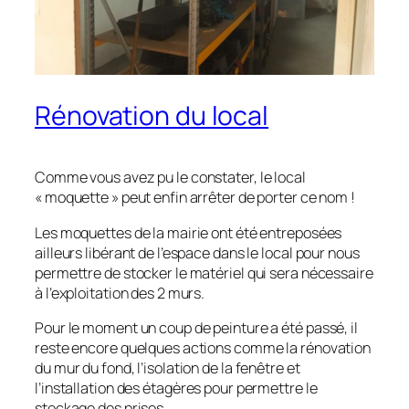
Rénovation du local
Comme vous avez pu le constater, le local
« moquette » peut enfin arrêter de porter ce nom !
Les moquettes de la mairie ont été entreposées
ailleurs libérant de l’espace dans le local pour nous
permettre de stocker le matériel qui sera nécessaire
à l’exploitation des 2 murs.
Pour le moment un coup de peinture a été passé, il
reste encore quelques actions comme la rénovation
du mur du fond, l’isolation de la fenêtre et
l’installation des étagères pour permettre le
stockage des prises.