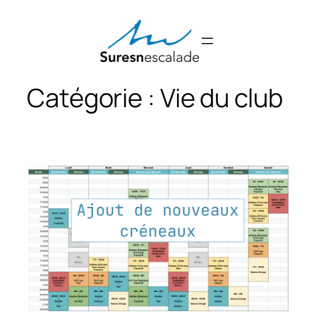
Aller
au
contenu
Catégorie :
Vie du club