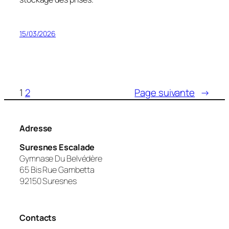
15/03/2026
1
2
Page suivante
→
Adresse
Suresnes Escalade
Gymnase Du Belvédère
65 Bis Rue Gambetta
92150 Suresnes
Contacts