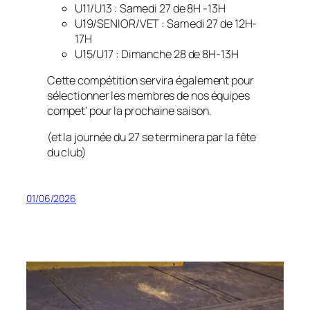
U11/U13 : Samedi 27 de 8H -13H
U19/SENIOR/VET : Samedi 27 de 12H-
17H
U15/U17 : Dimanche 28 de 8H-13H
Cette compétition servira également pour
sélectionner les membres de nos équipes
compet’ pour la prochaine saison.
(et la journée du 27 se terminera par la fête
du club)
01/06/2026