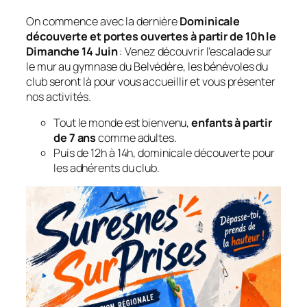
On commence avec la dernière
Dominicale
découverte et portes ouvertes
à partir de 10h le
Dimanche 14 Juin
: Venez découvrir l’escalade sur
le mur au gymnase du Belvédère, les bénévoles du
club seront là pour vous accueillir et vous présenter
nos activités.
Tout le monde est bienvenu,
enfants à partir
de 7 ans
comme adultes.
Puis de 12h à 14h, dominicale découverte pour
les adhérents du club.