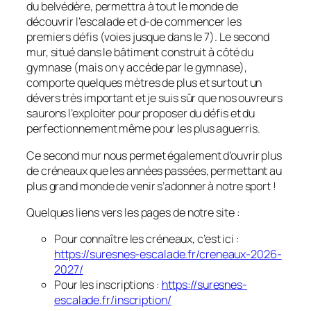
du belvédère, permettra à tout le monde de
découvrir l’escalade et d-de commencer les
premiers défis (voies jusque dans le 7). Le second
mur, situé dans le bâtiment construit à côté du
gymnase (mais on y accède par le gymnase),
comporte quelques mètres de plus et surtout un
dévers très important et je suis sûr que nos ouvreurs
saurons l’exploiter pour proposer du défis et du
perfectionnement même pour les plus aguerris.
Ce second mur nous permet également d’ouvrir plus
de créneaux que les années passées, permettant au
plus grand monde de venir s’adonner à notre sport !
Quelques liens vers les pages de notre site :
Pour connaître les créneaux, c’est ici :
https://suresnes-escalade.fr/creneaux-2026-
2027/
Pour les inscriptions :
https://suresnes-
escalade.fr/inscription/