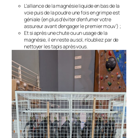
L’alliance de la magnésie liquide en bas de la
voie puis de la poudre une fois en grimpe est
géniale (en plus d’éviter d’enfumer votre
assureur avant d’engager le premier mouv’) ;
Et si après une chute ou un usage de la
magnésie, il en reste au sol, n’oubliez par de
nettoyer les tapis après vous.