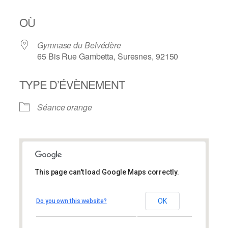
OÙ
Gymnase du Belvédère
65 Bis Rue Gambetta, Suresnes, 92150
TYPE D’ÉVÈNEMENT
Séance orange
This page can't load Google Maps correctly.
Gymnase du Belvédère
Gymnase du Belvédère
OK
Do you own this website?
65 Bis Rue Gambetta – Suresnes
Évènements