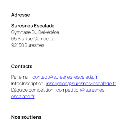
Adresse
Suresnes Escalade
Gymnase Du Belvédère
65 Bis Rue Gambetta
92150 Suresnes
Contacts
Par email :
contact@suresnes-escalade.fr
Infos Inscription :
inscription@suresnes-escalade.fr
L’équipe compétition :
competition@suresnes-
escalade.fr
Nos soutiens