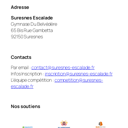
Adresse
Suresnes Escalade
Gymnase Du Belvédère
65 Bis Rue Gambetta
92150 Suresnes
Contacts
Par email :
contact@suresnes-escalade.fr
Infos Inscription :
inscription@suresnes-escalade.fr
L’équipe compétition :
competition@suresnes-
escalade.fr
Nos soutiens