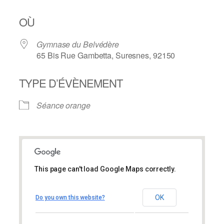
OÙ
Gymnase du Belvédère
65 Bis Rue Gambetta, Suresnes, 92150
TYPE D’ÉVÈNEMENT
Séance orange
This page can't load Google Maps correctly.
Gymnase du Belvédère
Gymnase du Belvédère
OK
Do you own this website?
65 Bis Rue Gambetta – Suresnes
Évènements