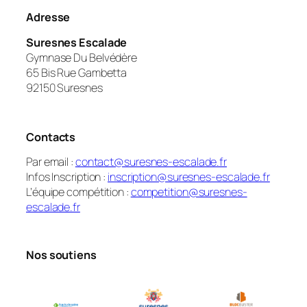
Adresse
Suresnes Escalade
Gymnase Du Belvédère
65 Bis Rue Gambetta
92150 Suresnes
Contacts
Par email :
contact@suresnes-escalade.fr
Infos Inscription :
inscription@suresnes-escalade.fr
L’équipe compétition :
competition@suresnes-
escalade.fr
Nos soutiens