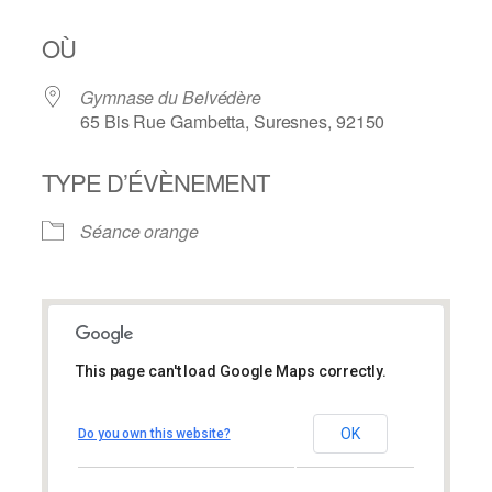
OÙ
Gymnase du Belvédère
65 Bis Rue Gambetta, Suresnes, 92150
TYPE D’ÉVÈNEMENT
Séance orange
This page can't load Google Maps correctly.
Gymnase du Belvédère
Gymnase du Belvédère
OK
Do you own this website?
65 Bis Rue Gambetta – Suresnes
Évènements