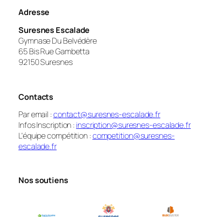
Adresse
Suresnes Escalade
Gymnase Du Belvédère
65 Bis Rue Gambetta
92150 Suresnes
Contacts
Par email :
contact@suresnes-escalade.fr
Infos Inscription :
inscription@suresnes-escalade.fr
L’équipe compétition :
competition@suresnes-
escalade.fr
Nos soutiens