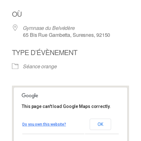
OÙ
Gymnase du Belvédère
65 Bis Rue Gambetta, Suresnes, 92150
TYPE D’ÉVÈNEMENT
Séance orange
This page can't load Google Maps correctly.
Gymnase du Belvédère
Gymnase du Belvédère
OK
Do you own this website?
65 Bis Rue Gambetta – Suresnes
Évènements