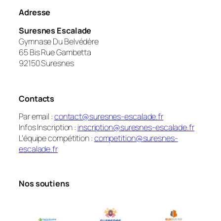
Adresse
Suresnes Escalade
Gymnase Du Belvédère
65 Bis Rue Gambetta
92150 Suresnes
Contacts
Par email :
contact@suresnes-escalade.fr
Infos Inscription :
inscription@suresnes-escalade.fr
L’équipe compétition :
competition@suresnes-
escalade.fr
Nos soutiens