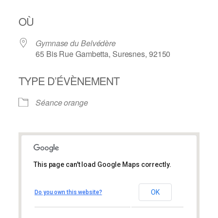
OÙ
Gymnase du Belvédère
65 Bis Rue Gambetta, Suresnes, 92150
TYPE D’ÉVÈNEMENT
Séance orange
This page can't load Google Maps correctly.
Gymnase du Belvédère
Gymnase du Belvédère
OK
Do you own this website?
65 Bis Rue Gambetta – Suresnes
Évènements