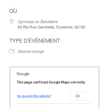
OÙ
Gymnase du Belvédère
65 Bis Rue Gambetta, Suresnes, 92150
TYPE D’ÉVÈNEMENT
Séance orange
This page can't load Google Maps correctly.
Gymnase du Belvédère
Gymnase du Belvédère
OK
Do you own this website?
65 Bis Rue Gambetta – Suresnes
Évènements