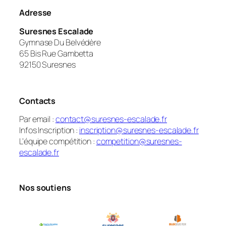
Adresse
Suresnes Escalade
Gymnase Du Belvédère
65 Bis Rue Gambetta
92150 Suresnes
Contacts
Par email :
contact@suresnes-escalade.fr
Infos Inscription :
inscription@suresnes-escalade.fr
L’équipe compétition :
competition@suresnes-
escalade.fr
Nos soutiens