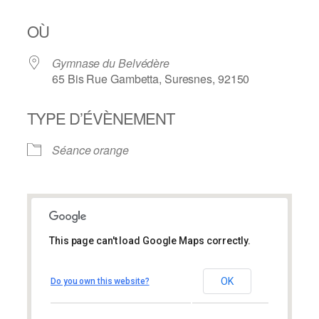
OÙ
Gymnase du Belvédère
65 Bis Rue Gambetta, Suresnes, 92150
TYPE D’ÉVÈNEMENT
Séance orange
This page can't load Google Maps correctly.
Gymnase du Belvédère
Gymnase du Belvédère
OK
Do you own this website?
65 Bis Rue Gambetta – Suresnes
Évènements