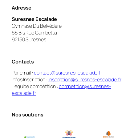
Adresse
Suresnes Escalade
Gymnase Du Belvédère
65 Bis Rue Gambetta
92150 Suresnes
Contacts
Par email :
contact@suresnes-escalade.fr
Infos Inscription :
inscription@suresnes-escalade.fr
L’équipe compétition :
competition@suresnes-
escalade.fr
Nos soutiens