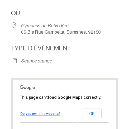
OÙ
Gymnase du Belvédère
65 Bis Rue Gambetta, Suresnes, 92150
TYPE D’ÉVÈNEMENT
Séance orange
This page can't load Google Maps correctly.
Gymnase du Belvédère
Gymnase du Belvédère
OK
Do you own this website?
65 Bis Rue Gambetta – Suresnes
Évènements