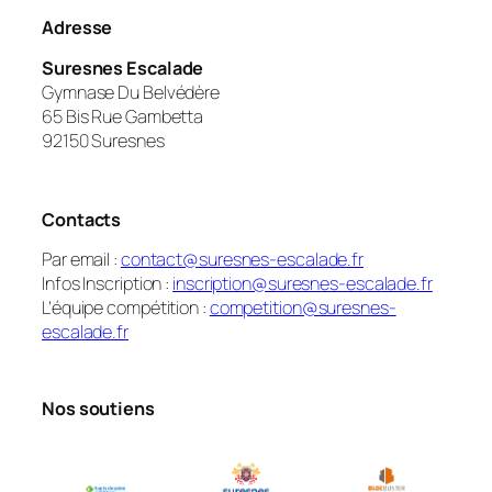
Adresse
Suresnes Escalade
Gymnase Du Belvédère
65 Bis Rue Gambetta
92150 Suresnes
Contacts
Par email :
contact@suresnes-escalade.fr
Infos Inscription :
inscription@suresnes-escalade.fr
L’équipe compétition :
competition@suresnes-
escalade.fr
Nos soutiens