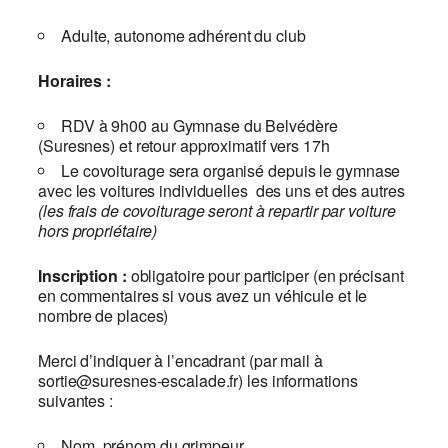
Adulte, autonome adhérent du club
Horaires :
RDV à 9h00 au Gymnase du Belvédère
(Suresnes) et retour approximatif vers 17h
Le covoiturage sera organisé depuis le gymnase
avec les voitures individuelles des uns et des autres
(les frais de covoiturage seront à repartir par voiture
hors propriétaire)
Inscription :
obligatoire pour participer (en précisant
en commentaires si vous avez un véhicule et le
nombre de places)
Merci d’indiquer à l’encadrant (par mail à
sortie@suresnes-escalade.fr) les informations
suivantes :
Nom, prénom du grimpeur