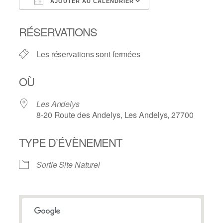
AJOUTER AU CALENDRIER
Télécharger ICS
Calendrier Googl
RÉSERVATIONS
Les réservations sont fermées
OÙ
Les Andelys
8-20 Route des Andelys, Les Andelys, 27700
TYPE D’ÉVÈNEMENT
Sortie Site Naturel