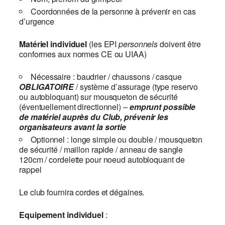
Coordonnées de la personne à prévenir en cas
d’urgence
Matériel
individuel
(les EPI
personnels
doivent être
conformes aux normes CE ou UIAA)
Nécessaire : baudrier / chaussons / casque
OBLIGATOIRE
/ système d’assurage (type reservo
ou autobloquant) sur mousqueton de sécurité
(éventuellement directionnel) –
emprunt possible
de matériel auprès du Club, prévenir les
organisateurs avant la sortie
Optionnel : longe simple ou double / mousqueton
de sécurité / maillon rapide / anneau de sangle
120cm / cordelette pour noeud autobloquant de
rappel
Le club fournira cordes et dégaines.
Equipement individuel
: