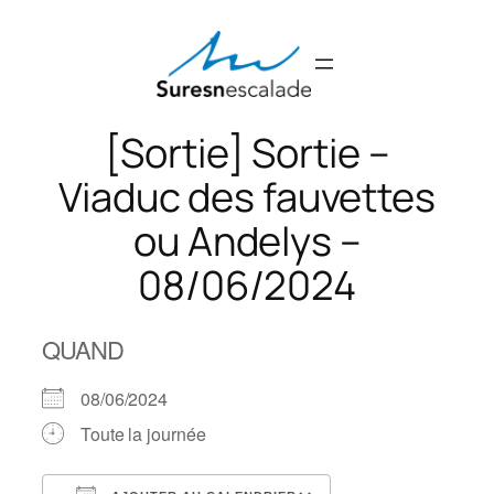
Aller
au
contenu
[Sortie] Sortie –
Viaduc des fauvettes
ou Andelys –
08/06/2024
QUAND
08/06/2024
Toute la journée