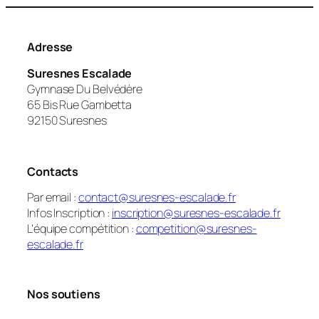
Adresse
Suresnes Escalade
Gymnase Du Belvédère
65 Bis Rue Gambetta
92150 Suresnes
Contacts
Par email :
contact@suresnes-escalade.fr
Infos Inscription :
inscription@suresnes-escalade.fr
L’équipe compétition :
competition@suresnes-
escalade.fr
Nos soutiens