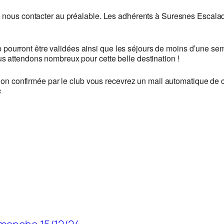
nous contacter au préalable. Les adhérents à Suresnes Escalade e
club pourront être validées ainsi que les séjours de moins d’une 
s attendons nombreux pour cette belle destination !
tion confirmée par le club vous recevrez un mail automatique de c
s