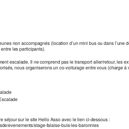
unes non accompagnés (location d’un mini bus ou dans l’une de
entre les participants).
nt escalade. Il ne comprend pas le transport aller/retour, les ext
otorisés, nous organiserons un co-voiturage entre vous (charge à 
calade
 Escalade
e séjour sur le site Hello Asso avec le lien ci-dessous :
ade/evenements/stage-falaise-buis-les-baronnies