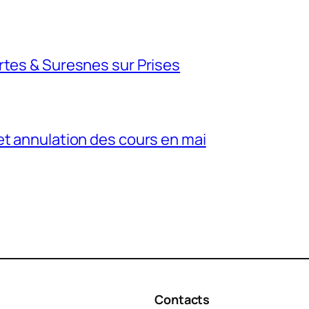
rtes & Suresnes sur Prises
et annulation des cours en mai
Contacts