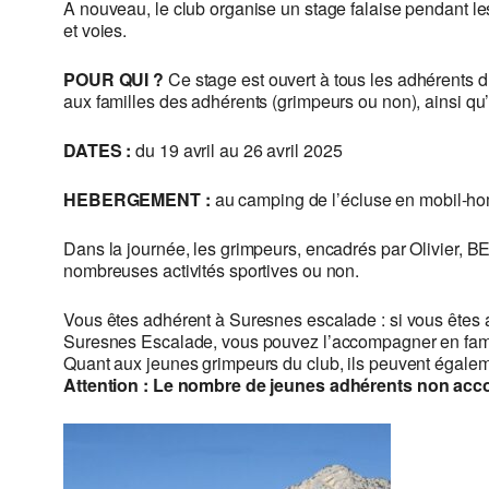
A nouveau, le club organise un stage falaise pendant les
et voies.
POUR QUI ?
Ce stage est ouvert à tous les adhérents d
aux familles des adhérents (grimpeurs ou non), ainsi qu
DATES :
du 19 avril au 26 avril 2025
HEBERGEMENT :
au camping de l’écluse en mobil-h
Dans la journée, les grimpeurs, encadrés par Olivier, BE 
nombreuses activités sportives ou non.
Vous êtes adhérent à Suresnes escalade : si vous êtes ad
Suresnes Escalade, vous pouvez l’accompagner en fami
Quant aux jeunes grimpeurs du club, ils peuvent également
Attention : Le nombre de jeunes adhérents non acco