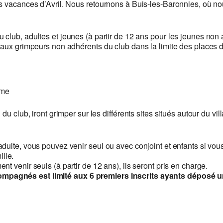
 vacances d’Avril. Nous retournons à Buis-les-Baronnies, où nous
u club, adultes et jeunes (à partir de 12 ans pour les jeunes non
’aux grimpeurs non adhérents du club dans la limite des places d
ome
du club, iront grimper sur les différents sites situés autour du vi
ulte, vous pouvez venir seul ou avec conjoint et enfants si vous l
lle.
 venir seuls (à partir de 12 ans), ils seront pris en charge.
mpagnés est limité aux 6 premiers inscrits ayants déposé u