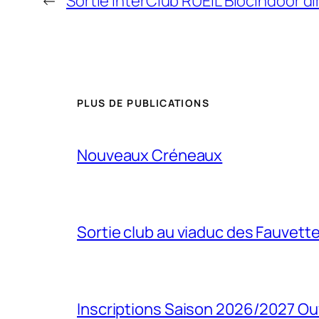
←
Sortie InterClub RUEIL BlocIndoor d
PLUS DE PUBLICATIONS
Nouveaux Créneaux
Sortie club au viaduc des Fauvett
Inscriptions Saison 2026/2027 Ou