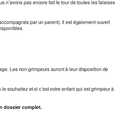
 n’avons pas encore fait le tour de toutes les falaises
 accompagnés par un parent). Il est également ouvert
isponibles.
llage. Les non-grimpeurs auront à leur disposition de
e souhaitez et si c’est votre enfant qui est grimpeur à
n dossier complet.