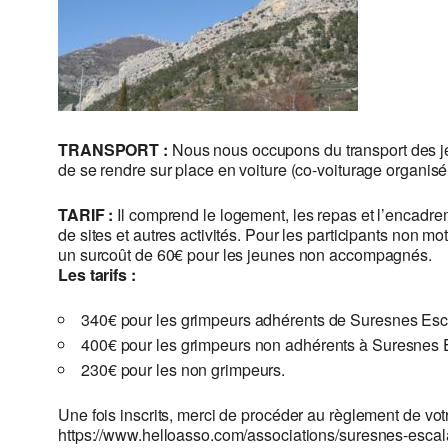
TRANSPORT :
Nous nous occupons du transport des je
de se rendre sur place en voiture (co-voiturage organisé 
TARIF :
Il
comprend le logement, les repas et l’encadreme
de sites et autres activités. Pour les participants non m
un surcoût de 60€ pour les jeunes non accompagnés.
Les tarifs :
340€ pour les grimpeurs adhérents de Suresnes Es
400€ pour les grimpeurs non adhérents à Suresnes
230€ pour les non grimpeurs.
Une fois inscrits, merci de procéder au règlement de votr
https://www.helloasso.com/associations/suresnes-escal