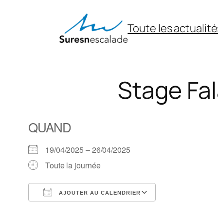
Aller
au
Toute les actualité
contenu
Stage Fal
QUAND
19/04/2025 – 26/04/2025
Toute la journée
AJOUTER AU CALENDRIER
Télécharger ICS
Calendrier Goo