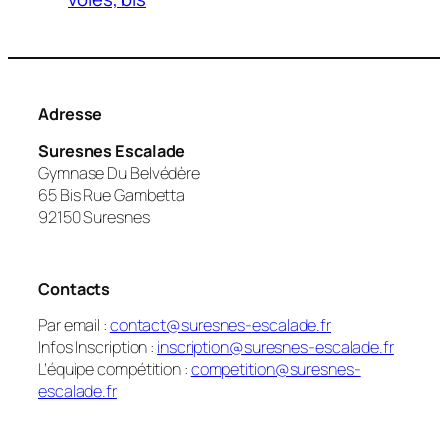
Adresse
Suresnes Escalade
Gymnase Du Belvédère
65 Bis Rue Gambetta
92150 Suresnes
Contacts
Par email :
contact@suresnes-escalade.fr
Infos Inscription :
inscription@suresnes-escalade.fr
L’équipe compétition :
competition@suresnes-
escalade.fr